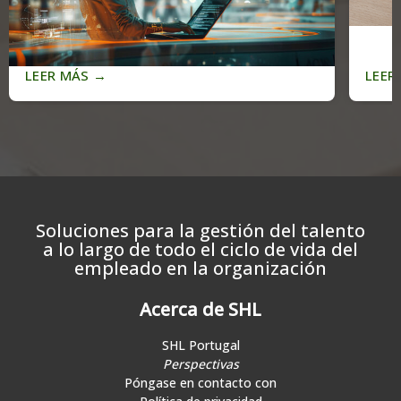
LEER MÁS
→
LEER
Soluciones para la gestión del talento
a lo largo de todo el ciclo de vida del
empleado en la organización
Acerca de SHL
SHL Portugal
Perspectivas
Póngase en contacto con