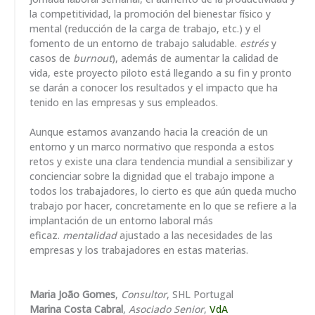
la competitividad, la promoción del bienestar físico y
mental (reducción de la carga de trabajo, etc.) y el
fomento de un entorno de trabajo saludable.
estrés
y
casos de
burnout
), además de aumentar la calidad de
vida, este proyecto piloto está llegando a su fin y pronto
se darán a conocer los resultados y el impacto que ha
tenido en las empresas y sus empleados.
Aunque estamos avanzando hacia la creación de un
entorno y un marco normativo que responda a estos
retos y existe una clara tendencia mundial a sensibilizar y
concienciar sobre la dignidad que el trabajo impone a
todos los trabajadores, lo cierto es que aún queda mucho
trabajo por hacer, concretamente en lo que se refiere a la
implantación de un entorno laboral más
eficaz.
mentalidad
ajustado a las necesidades de las
empresas y los trabajadores en estas materias.
Maria João Gomes
,
Consultor
, SHL Portugal
Marina Costa Cabral
,
Asociado Senior
,
VdA