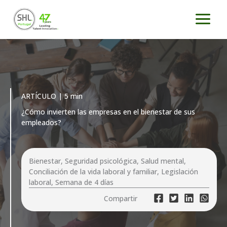
Ir
al
contenido
ARTÍCULO | 5 min
¿Cómo invierten las empresas en el bienestar de sus
empleados?
Bienestar, Seguridad psicológica, Salud mental,
Conciliación de la vida laboral y familiar, Legislación
laboral, Semana de 4 días
Compartir