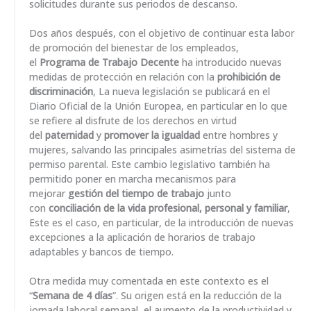
solicitudes durante sus periodos de descanso.
Dos años después, con el objetivo de continuar esta labor
de promoción del bienestar de los empleados,
el
Programa de Trabajo Decente
ha introducido nuevas
medidas de protección en relación con la
prohibición de
discriminación
, La nueva legislación se publicará en el
Diario Oficial de la Unión Europea, en particular en lo que
se refiere al disfrute de los derechos en virtud
del
paternidad
y
promover la igualdad
entre hombres y
mujeres, salvando las principales asimetrías del sistema de
permiso parental. Este cambio legislativo también ha
permitido poner en marcha mecanismos para
mejorar
gestión del tiempo de trabajo
junto
con
conciliación de la vida profesional, personal y familiar
,
Este es el caso, en particular, de la introducción de nuevas
excepciones a la aplicación de horarios de trabajo
adaptables y bancos de tiempo.
Otra medida muy comentada en este contexto es el
“
Semana de 4 días
”. Su origen está en la reducción de la
jornada laboral semanal, el aumento de la productividad y