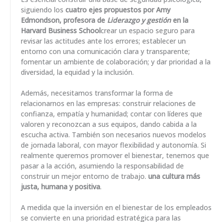
siguiendo los
cuatro ejes propuestos por Amy
Edmondson, profesora de
Liderazgo y gestión
en la
Harvard Business School
crear un espacio seguro para
revisar las actitudes ante los errores; establecer un
entorno con una comunicación clara y transparente;
fomentar un ambiente de colaboración; y dar prioridad a la
diversidad, la equidad y la inclusión.
Además, necesitamos transformar la forma de
relacionarnos en las empresas: construir relaciones de
confianza, empatía y humanidad; contar con líderes que
valoren y reconozcan a sus equipos, dando cabida a la
escucha activa. También son necesarios nuevos modelos
de jornada laboral, con mayor flexibilidad y autonomía. Si
realmente queremos promover el bienestar, tenemos que
pasar a la acción, asumiendo la responsabilidad de
construir un mejor entorno de trabajo.
una cultura más
justa, humana y positiva
.
A medida que la inversión en el bienestar de los empleados
se convierte en una prioridad estratégica para las