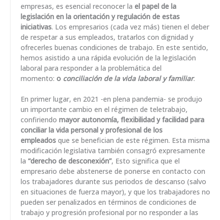
empresas, es esencial reconocer la
el papel de la
legislación en la orientación y regulación de estas
iniciativas
. Los empresarios (cada vez más) tienen el deber
de respetar a sus empleados, tratarlos con dignidad y
ofrecerles buenas condiciones de trabajo. En este sentido,
hemos asistido a una rápida evolución de la legislación
laboral para responder a la problemática del
momento:
o
conciliación de la vida laboral y familiar
.
En primer lugar, en 2021 -en plena pandemia- se produjo
un importante cambio en el régimen de teletrabajo,
confiriendo
mayor autonomía, flexibilidad y facilidad para
conciliar la vida personal y profesional de los
empleados
que se benefician de este régimen. Esta misma
modificación legislativa también consagró expresamente
la
“derecho de desconexión”
, Esto significa que el
empresario debe abstenerse de ponerse en contacto con
los trabajadores durante sus periodos de descanso (salvo
en situaciones de fuerza mayor), y que los trabajadores no
pueden ser penalizados en términos de condiciones de
trabajo y progresión profesional por no responder a las