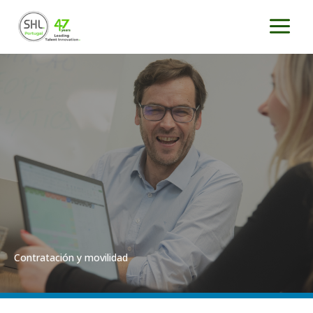
Ir
al
contenido
Contratación y movilidad