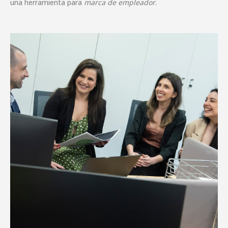
una herramienta para
marca de empleador
.