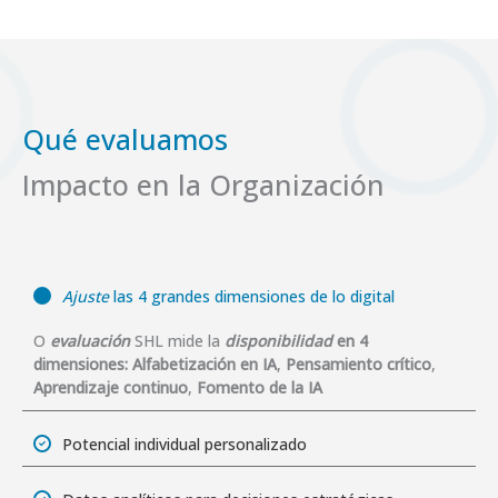
Qué evaluamos
Impacto en la Organización
Ajuste
las 4 grandes dimensiones de lo digital
O
evaluación
SHL mide la
disponibilidad
en 4
dimensiones:
Alfabetización en IA
,
Pensamiento crítico
,
Aprendizaje continuo
,
Fomento de la IA
Potencial individual personalizado