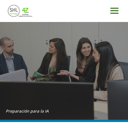
Ir
al
contenido
Preparación para la IA