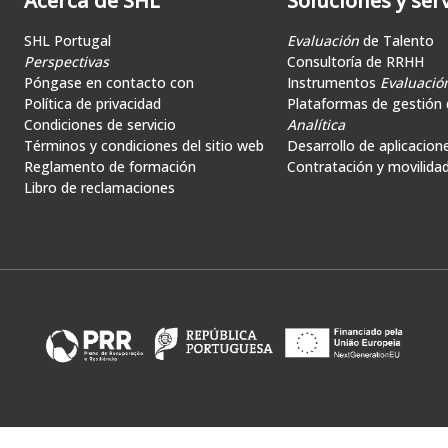
Acerca de SHL
Soluciones y serv
SHL Portugal
Evaluación
de Talento
Perspectivas
Consultoría de RRHH
Póngase en contacto con
Instrumentos
Evaluació
Política de privacidad
Plataformas de gestión d
Condiciones de servicio
Analítica
Términos y condiciones del sitio web
Desarrollo de aplicacion
Reglamento de formación
Contratación y movilida
Libro de reclamaciones