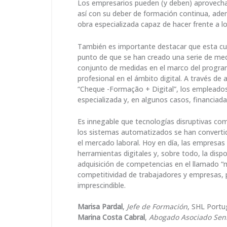
Los empresarios pueden (y deben) aprovechar
así con su deber de formación continua, ad
obra especializada capaz de hacer frente a l
También es importante destacar que esta cue
punto de que se han creado una serie de med
conjunto de medidas en el marco del program
profesional en el ámbito digital. A través 
“Cheque -Formação + Digital”, los empleado
especializada y, en algunos casos, financiada
Es innegable que tecnologías disruptivas como l
los sistemas automatizados se han converti
el mercado laboral. Hoy en día, las empresas
herramientas digitales y, sobre todo, la disp
adquisición de competencias en el llamado “mu
competitividad de trabajadores y empresas, p
imprescindible.
Marisa Pardal
,
Jefe de Formación
, SHL Portu
Marina Costa Cabral
,
Abogado Asociado Sen