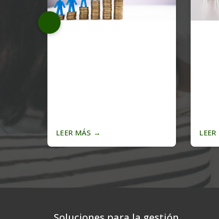
LEER MÁS
→
LEER
Soluciones para la gestión