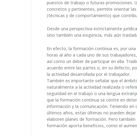
puestos de trabajo o futuras promociones. Una
concretos y pertinentes, permite orientar la
(técnicas y de comportamiento) que contribuya
Desde una perspectiva estrictamente jurídica
sino también una exigencia, más aún trasladad
En efecto, la formación continua es, por una
horas al año a cada uno de sus trabajadores, 
así como un deber de participar en ella. Tra
acuerdo entre las partes o, en su defecto, po
la actividad desarrollada por el trabajador.
También es importante señalar que el ámbito 
naturalmente a la actividad realizada o referi
seguridad en el trabajo o una lengua extran
que la formación continua se centre en deter
información y la comunicación. Teniendo en c
últimos años, estas últimas no pueden dejar 
elaboren planes de formación. Pero también de
formación aporta beneficios, como el aument