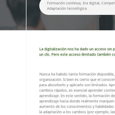
Formación continua, Era digital, Compete
Adaptación tecnológica
La digitalización nos ha dado un acceso sin 
un clic. Pero este acceso ilimitado también c
Nunca ha habido tanta formación disponible, 
organización. Si bien es cierto que el conoc
para absorberlo y aplicarlo son limitados. Ap
cambios rápidos, es esencial aprender contin
aprendizaje. En este sentido, la formación de
aprendizaje hacia donde realmente marquen la
aumento de los conocimientos y habilidades q
la adaptación a los cambios (por ejemplo, la