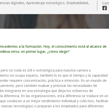
ncias digitales, Aprendizaje estratégico, Empleabilidad,
Com
precedentes a la formación. Hoy, el conocimiento está al alcance de
onlleva retos: en primer lugar, ¿cómo elegir?
pero no toda es útil o estratégica para nuestra carrera u
imiento no ocupa espacio, también lo es que el tiempo y la capacidad
render requiere concentración, práctica e intención. En un mundo de
uamente, pero también evaluar y priorizar las necesidades de
be integrarse en una estrategia que dirija los esfuerzos de
 diferencia. En las organizaciones, esta diferencia se traduce en un
ue conducen a un mejor rendimiento individual y colectivo, facilitan
s nuevas tecnologías) o preparan a los empleados para diferentes