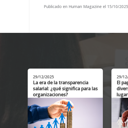
Publicado en Human Magazine el 15/10/202
29/12/2025
29/12
La era de la transparencia
El pa
abajo
salarial: ¿qué significa para las
diver
organizaciones?
lugar