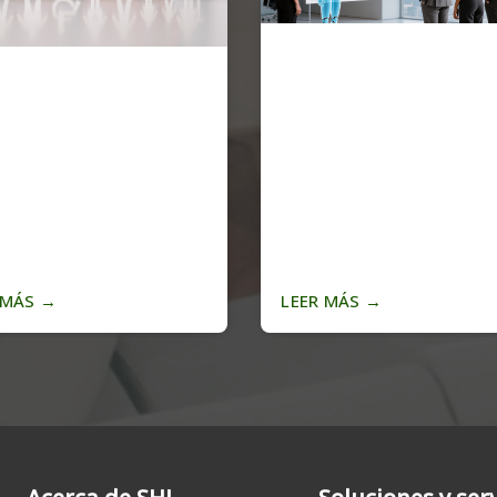
 MÁS
→
LEER MÁS
→