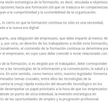
 visión estratégica de la formación, es decir, vinculada a objetivos
s opciones hacia una formación útil que se traduzca en competencias
n a la competitividad y la sostenibilidad de la organización.
, lo cierto es que la formación continua no sólo es una necesidad,
a a la nueva era digital.
 parte, una obligación del empresario, que debe impartir al menos 40
y, por otra, un derecho de los trabajadores a recibir esta formación,
dicionalmente, el contenido de la formación continua se determina po
r el empresario, en cuyo caso debe coincidir o estar relacionado con
de la formación, si es elegido por el trabajador, debe corresponder
rse a las tecnologías de la información y la comunicación, la salud y l
jera. En este sentido, como hemos visto, nuestro legislador fomenta
minados temas cruciales, entre ellos las tecnologías de la
uenta la (muy) rápida evolución del desarrollo tecnológico en los
de desempeñar un papel prioritario a la hora de que los empresarios
sde un punto de vista individual, la inversión estratégica en
o de las oportunidades de empleo y la progresión profesional.