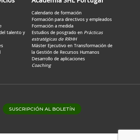
icios
Academia SHL Portugal
Calendario de formación
Formación para directivos y empleados
n
Formación a medida
el talento y
Estudios de posgrado en
Prácticas
estratégicas de RRHH
es
Máster Ejecutivo en Transformación de
d
la Gestión de Recursos Humanos
Desarrollo de aplicaciones
Coaching
SUSCRIPCIÓN AL BOLETÍN