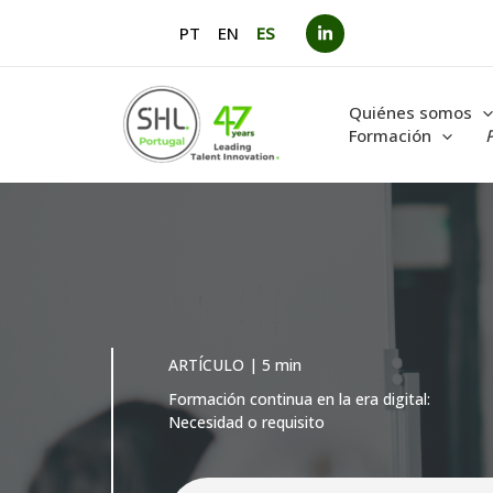
Ir
PT
EN
ES
al
contenido
Quiénes somos
Formación
ARTÍCULO | 5 min
Formación continua en la era digital:
Necesidad o requisito