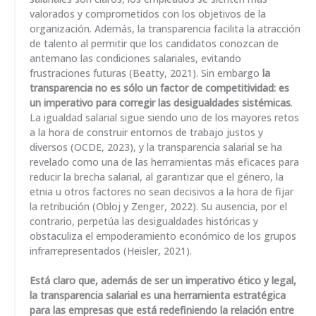
valorados y comprometidos con los objetivos de la
organización. Además, la transparencia facilita la atracción
de talento al permitir que los candidatos conozcan de
antemano las condiciones salariales, evitando
frustraciones futuras (Beatty, 2021). Sin embargo
la
transparencia no es sólo un factor de competitividad: es
un imperativo para corregir las desigualdades sistémicas
.
La igualdad salarial sigue siendo uno de los mayores retos
a la hora de construir entornos de trabajo justos y
diversos (OCDE, 2023), y la transparencia salarial se ha
revelado como una de las herramientas más eficaces para
reducir la brecha salarial, al garantizar que el género, la
etnia u otros factores no sean decisivos a la hora de fijar
la retribución (Obloj y Zenger, 2022). Su ausencia, por el
contrario, perpetúa las desigualdades históricas y
obstaculiza el empoderamiento económico de los grupos
infrarrepresentados (Heisler, 2021).
Está claro que, además de ser un imperativo ético y legal,
la transparencia salarial es una herramienta estratégica
para las empresas que está redefiniendo la relación entre