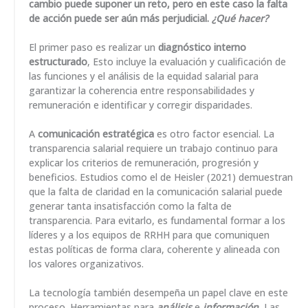
cambio puede suponer un reto, pero en este caso la falta
de acción puede ser aún más perjudicial.
¿Qué hacer?
El primer paso es realizar un
diagnóstico interno
estructurado
, Esto incluye la evaluación y cualificación de
las funciones y el análisis de la equidad salarial para
garantizar la coherencia entre responsabilidades y
remuneración e identificar y corregir disparidades.
A
comunicación estratégica
es otro factor esencial. La
transparencia salarial requiere un trabajo continuo para
explicar los criterios de remuneración, progresión y
beneficios. Estudios como el de Heisler (2021) demuestran
que la falta de claridad en la comunicación salarial puede
generar tanta insatisfacción como la falta de
transparencia. Para evitarlo, es fundamental formar a los
líderes y a los equipos de RRHH para que comuniquen
estas políticas de forma clara, coherente y alineada con
los valores organizativos.
La tecnología también desempeña un papel clave en este
proceso. Herramientas para
análisis
e
información
, Las