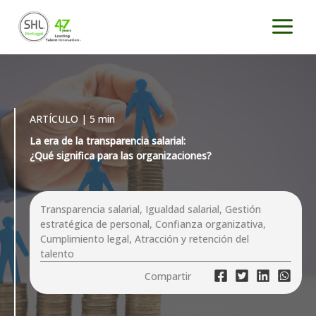
Ir
al
contenido
ARTÍCULO | 5 min
La era de la transparencia salarial:
¿Qué significa para las organizaciones?
Transparencia salarial, Igualdad salarial, Gestión
estratégica de personal, Confianza organizativa,
Cumplimiento legal, Atracción y retención del
talento
Compartir