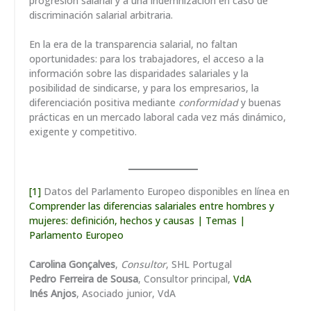
progresión salarial y a una indemnización en caso de
discriminación salarial arbitraria.
En la era de la transparencia salarial, no faltan
oportunidades: para los trabajadores, el acceso a la
información sobre las disparidades salariales y la
posibilidad de sindicarse, y para los empresarios, la
diferenciación positiva mediante
conformidad
y buenas
prácticas en un mercado laboral cada vez más dinámico,
exigente y competitivo.
[1]
Datos del Parlamento Europeo disponibles en línea en
Comprender las diferencias salariales entre hombres y
mujeres: definición, hechos y causas | Temas |
Parlamento Europeo
Carolina Gonçalves
,
Consultor
, SHL Portugal
Pedro Ferreira de Sousa
, Consultor principal,
VdA
Inés Anjos
, Asociado junior, VdA