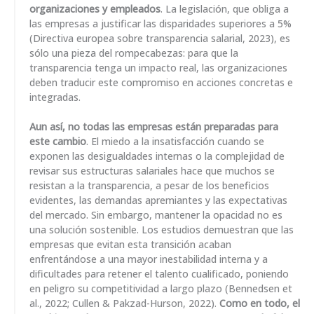
organizaciones y empleados
. La legislación, que obliga a
las empresas a justificar las disparidades superiores a 5%
(Directiva europea sobre transparencia salarial, 2023), es
sólo una pieza del rompecabezas: para que la
transparencia tenga un impacto real, las organizaciones
deben traducir este compromiso en acciones concretas e
integradas.
Aun así, no todas las empresas están preparadas para
este cambio
. El miedo a la insatisfacción cuando se
exponen las desigualdades internas o la complejidad de
revisar sus estructuras salariales hace que muchos se
resistan a la transparencia, a pesar de los beneficios
evidentes, las demandas apremiantes y las expectativas
del mercado. Sin embargo, mantener la opacidad no es
una solución sostenible. Los estudios demuestran que las
empresas que evitan esta transición acaban
enfrentándose a una mayor inestabilidad interna y a
dificultades para retener el talento cualificado, poniendo
en peligro su competitividad a largo plazo (Bennedsen et
al., 2022; Cullen & Pakzad-Hurson, 2022).
Como en todo, el