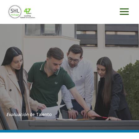
Ir
al
contenido
Evaluación
de Talento