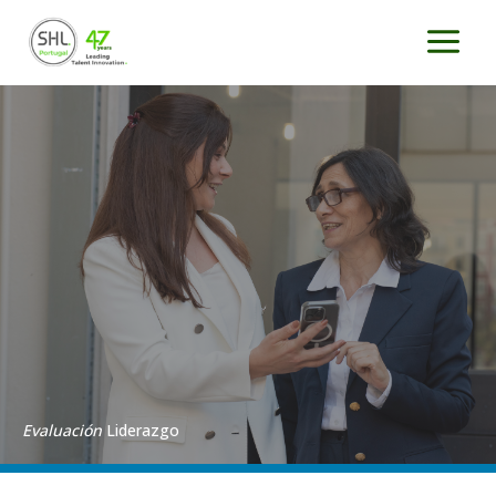
Ir
al
contenido
Evaluación
Liderazgo