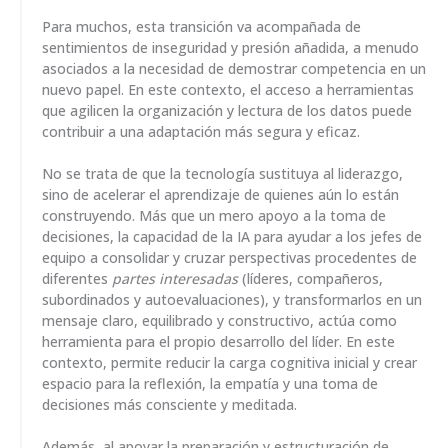
Para muchos, esta transición va acompañada de
sentimientos de inseguridad y presión añadida, a menudo
asociados a la necesidad de demostrar competencia en un
nuevo papel. En este contexto, el acceso a herramientas
que agilicen la organización y lectura de los datos puede
contribuir a una adaptación más segura y eficaz.
No se trata de que la tecnología sustituya al liderazgo,
sino de acelerar el aprendizaje de quienes aún lo están
construyendo. Más que un mero apoyo a la toma de
decisiones, la capacidad de la IA para ayudar a los jefes de
equipo a consolidar y cruzar perspectivas procedentes de
diferentes
partes interesadas
(líderes, compañeros,
subordinados y autoevaluaciones), y transformarlos en un
mensaje claro, equilibrado y constructivo, actúa como
herramienta para el propio desarrollo del líder. En este
contexto, permite reducir la carga cognitiva inicial y crear
espacio para la reflexión, la empatía y una toma de
decisiones más consciente y meditada.
Además, al apoyar la preparación y estructuración de