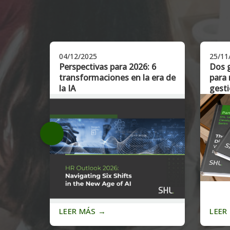
04/12/2025
25/11
Guía
Perspectivas para 2026: 6
Dos 
transformaciones en la era de
para 
idad
la IA
gest
LEER MÁS
→
LEER