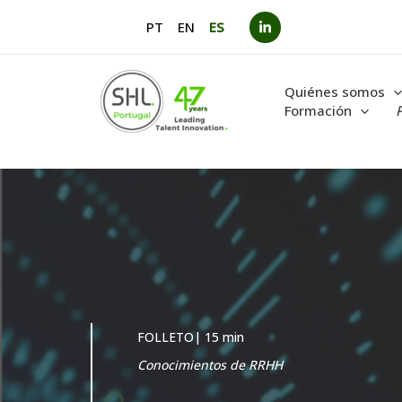
Ir
PT
EN
ES
al
contenido
Quiénes somos
Formación
FOLLETO| 15 min
Conocimientos de RRHH