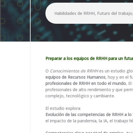
Habilidades de RRHH, Futuro del trabajo
Preparar a los equipos de RRHH para un fut
O
Conocimientos de RRHH
es un estudio glo
equipos de Recursos Humanos
, hoy y en el 
profesionales de RRHH en todo el mundo
, E
profesionales de alto rendimiento y que per
complejo, tecnológico y cambiante.
El estudio explora:
Evolución de las competencias de RRHH a lo 
el impacto de la pandemia, la IA, el trabajo 