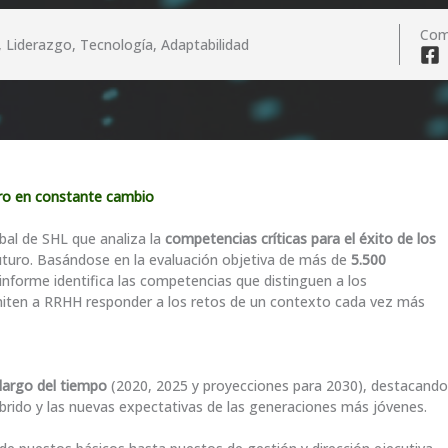
Com
, Liderazgo, Tecnología, Adaptabilidad
uro en constante cambio
bal de SHL que analiza la
competencias críticas para el éxito de los
futuro. Basándose en la evaluación objetiva de más de
5.500
l informe identifica las competencias que distinguen a los
miten a RRHH responder a los retos de un contexto cada vez más
largo del tiempo
(2020, 2025 y proyecciones para 2030), destacando
híbrido y las nuevas expectativas de las generaciones más jóvenes.