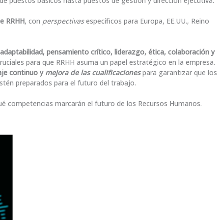
sde puestos básicos hasta puestos de gestión y dirección ejecutiva.
 de RRHH
, con
perspectivas
específicos para Europa, EE.UU., Reino
adaptabilidad, pensamiento crítico, liderazgo, ética, colaboración y
uciales para que RRHH asuma un papel estratégico en la empresa.
aje continuo y
mejora de las cualificaciones
para garantizar que los
stén preparados para el futuro del trabajo.
ué competencias marcarán el futuro de los Recursos Humanos.