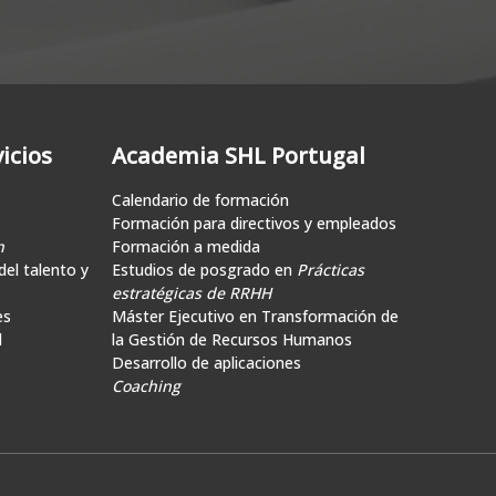
icios
Academia SHL Portugal
Calendario de formación
Formación para directivos y empleados
n
Formación a medida
el talento y
Estudios de posgrado en
Prácticas
estratégicas de RRHH
es
Máster Ejecutivo en Transformación de
d
la Gestión de Recursos Humanos
Desarrollo de aplicaciones
Coaching