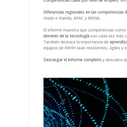
Competencias clave por nivel de empleo
, de
Diferencias regionales en las competencias
Unido e Irlanda, APAC y MENA.
El informe muestra que competencias como
dominio de la tecnología
son cada vez más cr
También destaca la importancia de
aprendiz
equipos de RRHH sean resistentes, ágiles y e
Descargar el informe completo
y descubra q