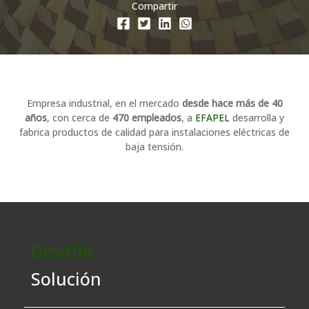
Compartir
Empresa industrial, en el mercado
desde hace más de 40
años
, con cerca de
470 empleados
, a
EFAPEL
desarrolla y
fabrica productos de calidad para instalaciones eléctricas de
baja tensión.
Desafío
Solución