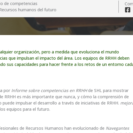
llo de competencias
Com
, Recursos humanos del futuro
lquier organización, pero a medida que evoluciona el mundo
cias que impulsan el impacto del área. Los equipos de RRHH deben
ndo sus capacidades para hacer frente a los retos de un entorno cad
da por
Informe sobre competencias en RRHH
de SHL para mostrar
os de RRHH es más importante que nunca, y cómo la comprensión de
ro puede impulsar el desarrollo a través de iniciativas de RRHH.
mejor
 los equipos para el futuro.
ofesionales de Recursos Humanos han evolucionado de
Navegantes