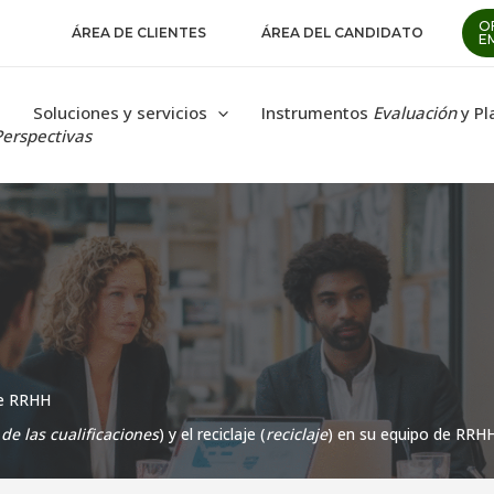
O
ÁREA DE CLIENTES
ÁREA DEL CANDIDATO
E
Soluciones y servicios
Instrumentos
Evaluación
y Pl
Perspectivas
de RRHH
de las cualificaciones
) y el reciclaje (
reciclaje
) en su equipo de RRH