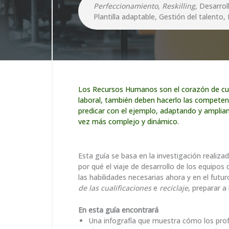
Perfeccionamiento
,
Reskilling
, Desarro
Plantilla adaptable, Gestión del talento
Los Recursos Humanos son el corazón de cua
laboral, también deben hacerlo las competen
predicar con el ejemplo, adaptando y amplia
vez más complejo y dinámico.
Esta guía se basa en la investigación realiza
por qué el viaje de desarrollo de los equip
las habilidades necesarias ahora y en el futu
de las cualificaciones
e
reciclaje
, preparar a
En esta guía encontrará
Una infografía que muestra cómo los pr