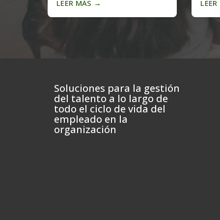
LEER MÁS
→
LEER
Soluciones para la gestión
del talento a lo largo de
todo el ciclo de vida del
empleado en la
organización