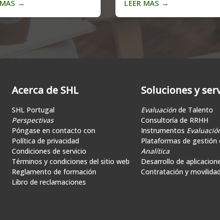
 MÁS
→
LEER MÁS
→
Acerca de SHL
Soluciones y serv
SHL Portugal
Evaluación
de Talento
Perspectivas
Consultoría de RRHH
Póngase en contacto con
Instrumentos
Evaluació
Política de privacidad
Plataformas de gestión d
Condiciones de servicio
Analítica
Términos y condiciones del sitio web
Desarrollo de aplicacion
Reglamento de formación
Contratación y movilida
Libro de reclamaciones