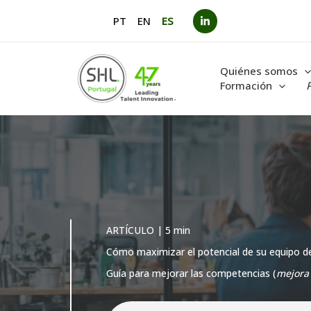
Ir
PT
EN
ES
al
contenido
Quiénes somos
Formación
ARTÍCULO | 5 min
Cómo maximizar el potencial de su equipo 
Guía para mejorar las competencias (
mejora 