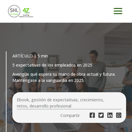
Ir
al
contenido
ARTÍCULO | 5 min
5 expectativas de los empleados en 2025
Averigüe qué espera su mano de obra actual y futura.
Manténgase a la vanguardia en 2025.
Ebook, gestión de expectativas, crecimiento,
retos, desarrollo profesional
Compartir