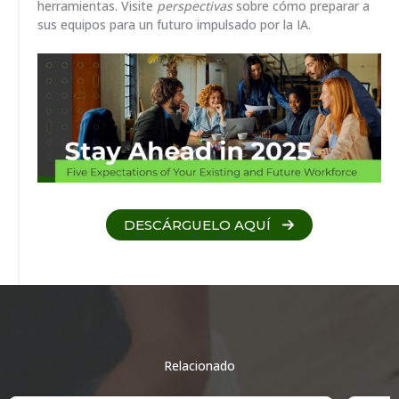
herramientas. Visite
perspectivas
sobre cómo preparar a
sus equipos para un futuro impulsado por la IA.
DESCÁRGUELO AQUÍ
Relacionado