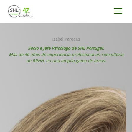
Ir
al
contenido
Isabel Paredes
Socio
e
Jefe
Psicólogo
de SHL Portugal.
Más de 40 años de experiencia profesional en consultoría
de RRHH, en una amplia gama de áreas.