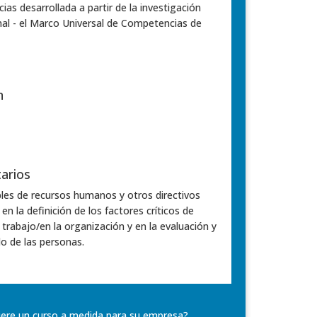
as desarrollada a partir de la investigación
nal - el Marco Universal de Competencias de
n
arios
es de recursos humanos y otros directivos
en la definición de los factores críticos de
l trabajo/en la organización y en la evaluación y
lo de las personas.
ere un curso a medida para su empresa?