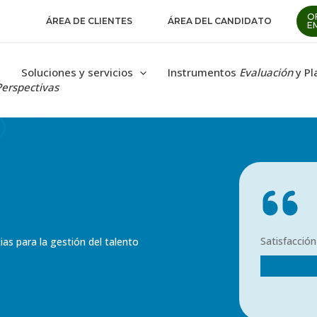
O
ÁREA DE CLIENTES
ÁREA DEL CANDIDATO
E
Soluciones y servicios
Instrumentos
Evaluación
y Pl
Perspectivas
Satisfacción
s para la gestión del talento