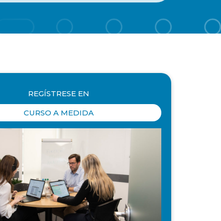
REGÍSTRESE EN
CURSO A MEDIDA