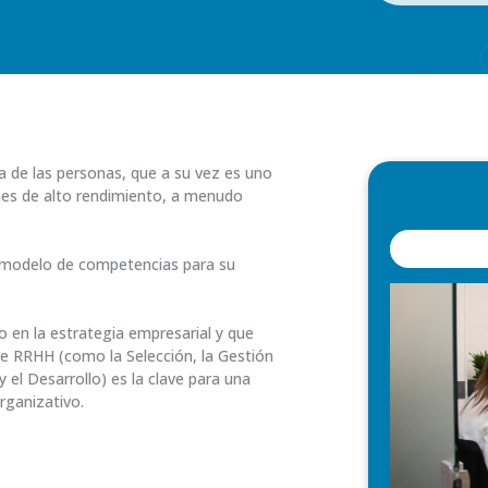
a de las personas, que a su vez es uno
nes de alto rendimiento, a menudo
un modelo de competencias para su
 en la estrategia empresarial y que
de RRHH (como la Selección, la Gestión
 el Desarrollo) es la clave para una
rganizativo.