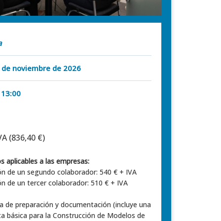
a
 6 de noviembre de 2026
 13:00
VA (836,40 €)
 aplicables a las empresas:
ión de un segundo colaborador: 540 € + IVA
ión de un tercer colaborador: 510 € + IVA
ía de preparación y documentación (incluye una
a básica para la Construcción de Modelos de