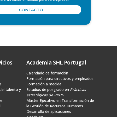
CONTACTO
icios
Academia SHL Portugal
Calendario de formación
Formación para directivos y empleados
n
Formación a medida
el talento y
Estudios de posgrado en
Prácticas
estratégicas de RRHH
es
Máster Ejecutivo en Transformación de
d
la Gestión de Recursos Humanos
Desarrollo de aplicaciones
Coaching