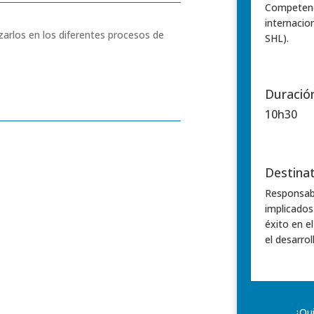
Competenci
internacio
zarlos en los diferentes procesos de
SHL).
Duració
10h30
Destinat
Responsabl
implicados 
éxito en e
el desarrol
¿Qui