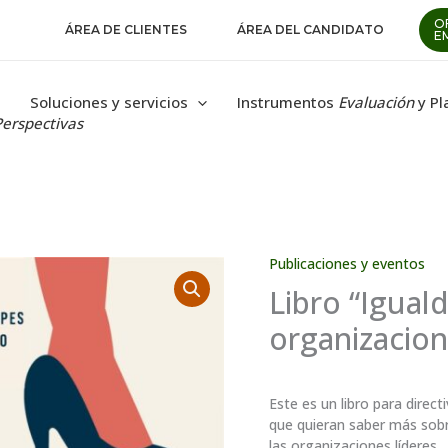
O
ÁREA DE CLIENTES
ÁREA DEL CANDIDATO
E
Soluciones y servicios
Instrumentos
Evaluación
y Pl
Perspectivas
Publicaciones y eventos
Libro “Igual
organizacion
Este es un libro para direc
que quieran saber más sobr
las organizaciones líderes.