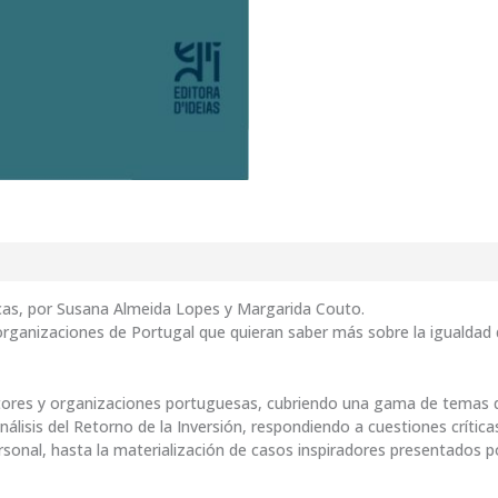
ticas, por Susana Almeida Lopes y Margarida Couto.
e organizaciones de Portugal que quieran saber más sobre la igualdad 
utores y organizaciones portuguesas, cubriendo una gama de temas q
álisis del Retorno de la Inversión, respondiendo a cuestiones críti
Personal, hasta la materialización de casos inspiradores presentados 