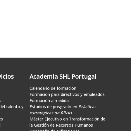
icios
Academia SHL Portugal
Calendario de formación
Formación para directivos y empleados
n
Formación a medida
el talento y
Estudios de posgrado en
Prácticas
estratégicas de RRHH
es
Máster Ejecutivo en Transformación de
d
la Gestión de Recursos Humanos