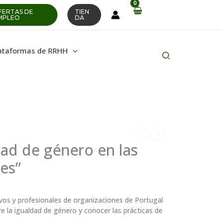
FERTAS DE
TIEN
MPLEO
DA
ataformas de RRHH
Buscar
en
dad de género en las
es”
tivos y profesionales de organizaciones de Portugal
e la igualdad de género y conocer las prácticas de