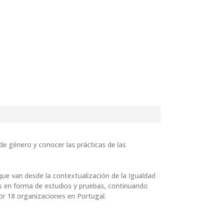
de género y conocer las prácticas de las
ue van desde la contextualización de la Igualdad
cas en forma de estudios y pruebas, continuando
por 18 organizaciones en Portugal.