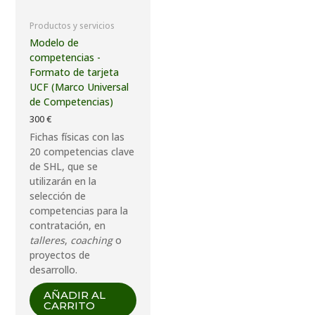
Productos y servicios
Modelo de
competencias -
Formato de tarjeta
UCF (Marco Universal
de Competencias)
300
€
Fichas físicas con las
20 competencias clave
de SHL, que se
utilizarán en la
selección de
competencias para la
contratación, en
talleres
,
coaching
o
proyectos de
desarrollo.
AÑADIR AL
CARRITO