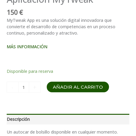
150
€
MyTweak App es una solución digital innovadora que
convierte el desarrollo de competencias en un proceso
continuo, personalizado y atractivo.
MÁS INFORMACIÓN
Disponible para reserva
Cantidad
-
+
AÑADIR AL CARRITO
App
MyTweak
Descripción
Un autocar de bolsillo disponible en cualquier momento.