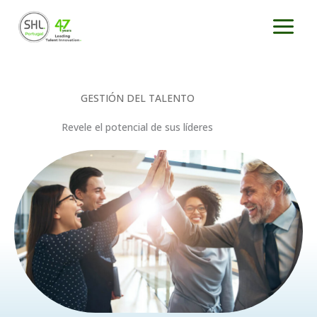
Ir
al
contenido
GESTIÓN DEL TALENTO
Revele el potencial de sus líderes