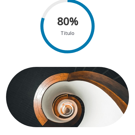
80
%
Título