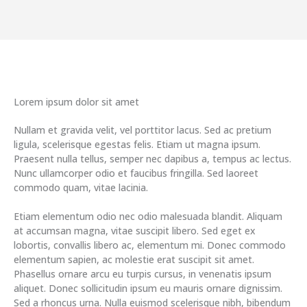
Lorem ipsum dolor sit amet
Nullam et gravida velit, vel porttitor lacus. Sed ac pretium
ligula, scelerisque egestas felis. Etiam ut magna ipsum.
Praesent nulla tellus, semper nec dapibus a, tempus ac lectus.
Nunc ullamcorper odio et faucibus fringilla. Sed laoreet
commodo quam, vitae lacinia.
Etiam elementum odio nec odio malesuada blandit. Aliquam
at accumsan magna, vitae suscipit libero. Sed eget ex
lobortis, convallis libero ac, elementum mi. Donec commodo
elementum sapien, ac molestie erat suscipit sit amet.
Phasellus ornare arcu eu turpis cursus, in venenatis ipsum
aliquet. Donec sollicitudin ipsum eu mauris ornare dignissim.
Sed a rhoncus urna. Nulla euismod scelerisque nibh, bibendum