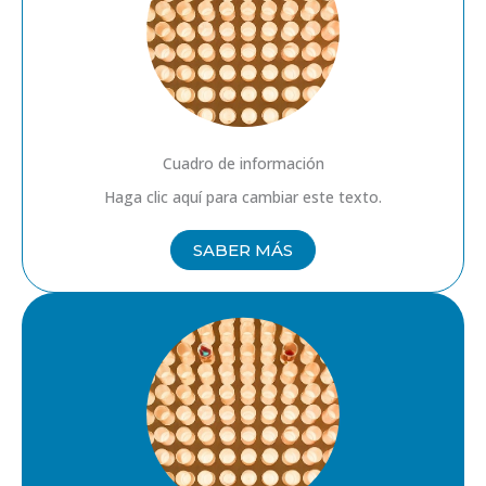
Cuadro de información
Haga clic aquí para cambiar este texto.
SABER MÁS