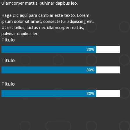
ullamcorper mattis, pulvinar dapibus leo.
Haga clic aquí para cambiar este texto. Lorem
ipsum dolor sit amet, consectetur adipiscing elit.
Ut elit tellus, luctus nec ullamcorper mattis,
pulvinar dapibus leo.
Título
80
%
Título
80
%
Título
80
%