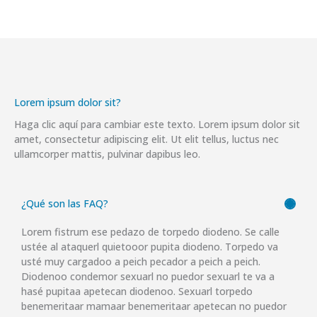
Lorem ipsum dolor sit?
Haga clic aquí para cambiar este texto. Lorem ipsum dolor sit
amet, consectetur adipiscing elit. Ut elit tellus, luctus nec
ullamcorper mattis, pulvinar dapibus leo.
¿Qué son las FAQ?
Lorem fistrum ese pedazo de torpedo diodeno. Se calle
ustée al ataquerl quietooor pupita diodeno. Torpedo va
usté muy cargadoo a peich pecador a peich a peich.
Diodenoo condemor sexuarl no puedor sexuarl te va a
hasé pupitaa apetecan diodenoo. Sexuarl torpedo
benemeritaar mamaar benemeritaar apetecan no puedor