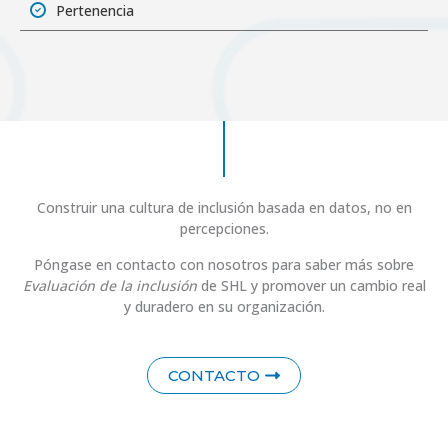
Pertenencia
Construir una cultura de inclusión basada en datos, no en
percepciones.
Póngase en contacto con nosotros para saber más sobre
Evaluación de la inclusión
de SHL y promover un cambio real
y duradero en su organización.
CONTACTO