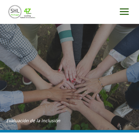
Ir
al
contenido
Evaluación de la inclusión