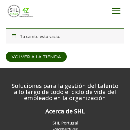
Ir
al
contenido
Tu carrito está vacío.
VOLVER A LA TIENDA
Soluciones para la gestión del talento
a lo largo de todo el ciclo de vida del
empleado en la organización
Acerca de SHL
SHL Portugal
Perspectivas