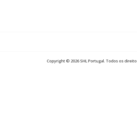
Ir
al
contenido
Copyright © 2026 SHL Portugal. Todos os direit