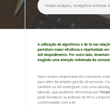
People Analytics, Inteligência Artificial,
A utilização de algoritmos e de IA nas relaç
permitem maior eficiência e objetividade em
até despedimento. Por outro lado, levantam r
exigindo uma atenção redobrada da comunida
Num cenário empresarial em constante evol
para além da simples gestão de pessoas. C
também os RH emergiram com uma abordagem 
laborais, que podemos denominar por
People
pode fortalecer as práticas de RH e a impo
conformidade com a lei.