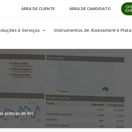
OF
ÁREA DE CLIENTE
ÁREA DE CANDIDATO
EM
oluções e Serviços
Instrumentos de
Assessment
e Plat
as práticas de RH