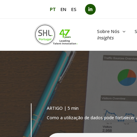
Saltar
PT
EN
ES
para
o
conteúdo
Sobre Nós
S
Insights
ARTIGO | 5 min
Como a utilização de dados pode fortalecer 