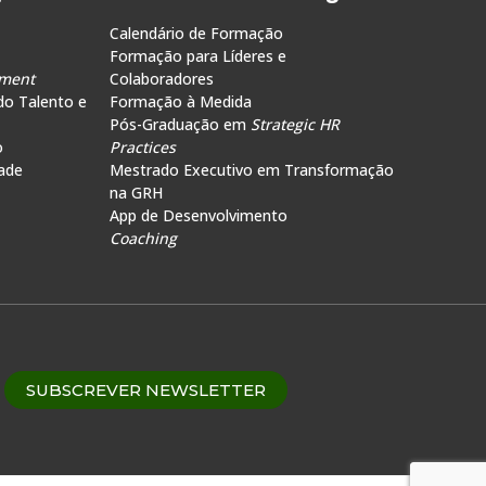
Calendário de Formação
Formação para Líderes e
ment
Colaboradores
do Talento e
Formação à Medida
Pós-Graduação em
Strategic HR
o
Practices
ade
Mestrado Executivo em Transformação
na GRH
App de Desenvolvimento
Coaching
SUBSCREVER NEWSLETTER