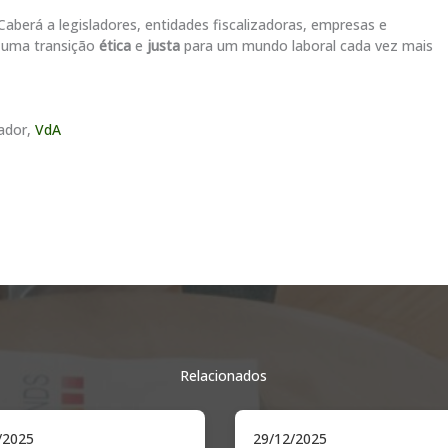
aberá a legisladores, entidades fiscalizadoras, empresas e
r uma transição
ética
e
justa
para um mundo laboral cada vez mais
ador,
VdA
Relacionados
1/2025
26/08/2025