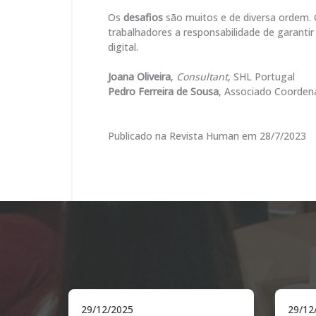
Os
desafios
são muitos e de diversa ordem. C
trabalhadores a responsabilidade de garanti
digital.
Joana Oliveira
,
Consultant
, SHL Portugal
Pedro Ferreira de Sousa
, Associado Coorden
Publicado na Revista Human em 28/7/2023
11/11/2025
06/1