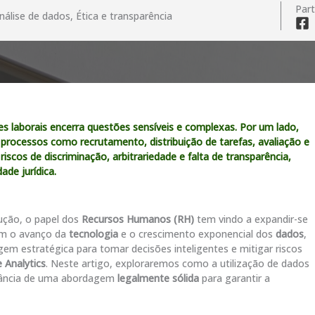
Part
 Análise de dados, Ética e transparência
ões laborais encerra questões sensíveis e complexas. Por um lado,
 processos como recrutamento, distribuição de tarefas, avaliação e
iscos de discriminação, arbitrariedade e falta de transparência,
de jurídica.
ução, o papel dos
Recursos Humanos (RH)
tem vindo a expandir-se
om o avanço da
tecnologia
e o crescimento exponencial dos
dados
,
estratégica para tomar decisões inteligentes e mitigar riscos
 Analytics
. Neste artigo, exploraremos como a utilização de dados
rtância de uma abordagem
legalmente sólida
para garantir a