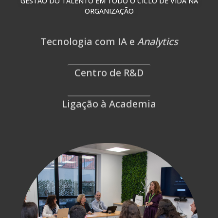
GESTÃO DO TALENTO EM TODO O CICLO DE VIDA NA
ORGANIZAÇÃO
Tecnologia com IA e
Analytics
Centro de R&D
Ligação à Academia