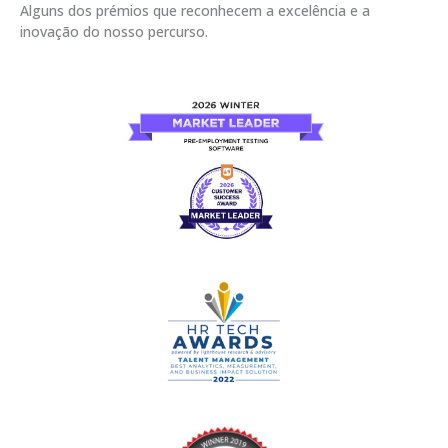
Alguns dos prémios que reconhecem a excelência e a
inovação do nosso percurso.