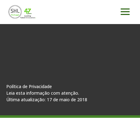
Saltar
para
o
conteúdo
Política de Privacidade
Leia esta informação com atenção.
Última atualização: 17 de maio de 2018