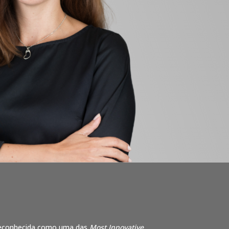
 reconhecida como uma das
Most Innovative