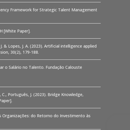
petency Framework for Strategic Talent Management
RH [White Paper].
. & Lopes, J. A. (2023). Artificial intelligence applied
ssion, 30(2), 179-188.
ncar o Salário no Talento. Fundação Calouste
, C., Português, J. (2023). Bridge Knowledge,
aper].
nas Organizações: do Retorno do Investimento às