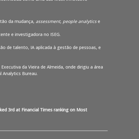
estão da mudança,
assessment
,
people analytics
e
ente e investigadora no ISEG.
 de talento, IA aplicada à gestão de pessoas, e
xecutiva da Vieira de Almeida, onde dirigiu a área
 Analytics Bureau.
anked 3rd at Financial Times ranking on Most