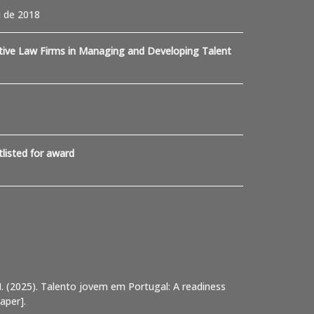
 de 2018
ative Law Firms in Managing and Developing Talent
listed for award
M. (2025). Talento jovem em Portugal: A readiness
aper].