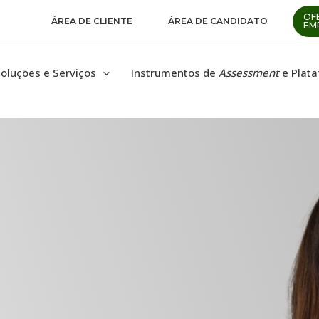
OF
ÁREA DE CLIENTE
ÁREA DE CANDIDATO
EM
oluções e Serviços
Instrumentos de
Assessment
e Plat