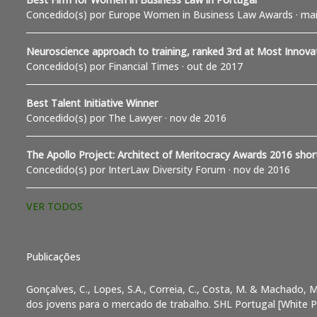
Concedido(s) por Europe Women in Business Law Awards · mai
Neuroscience approach to training, ranked 3rd at Most Innov
Concedido(s) por Financial Times · out de 2017
Best Talent Initiative Winner
Concedido(s) por The Lawyer · nov de 2016
The Apollo Project: Architect of Meritocracy Awards 2016 short
Concedido(s) por InterLaw Diversity Forum · nov de 2016
VER TODOS
Publicações
Gonçalves, C., Lopes, S.A., Correia, C., Costa, M. & Machado, 
dos jovens para o mercado de trabalho. SHL Portugal [White P