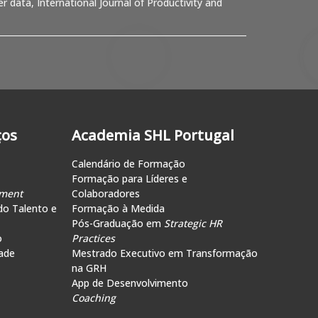
 data, International Journal of Productivity and
ços
Academia SHL Portugal
Calendário de Formação
Formação para Líderes e
ment
Colaboradores
do Talento e
Formação à Medida
Pós-Graduação em
Strategic HR
o
Practices
ade
Mestrado Executivo em Transformação
na GRH
App de Desenvolvimento
Coaching