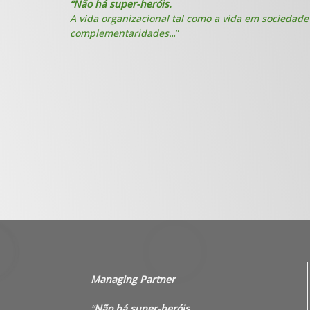
“Não há super-heróis.
A vida organizacional tal como a vida em sociedade 
complementaridades.
..”
Managing Partner
“
Não há super-heróis.