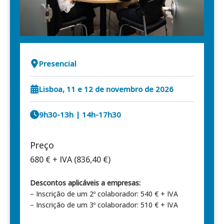
Presencial
Lisboa, 11 e 12 de novembro de 2026
9h30-13h | 14h-17h30
Preço
680 € + IVA (836,40 €)
Descontos aplicáveis a empresas:
– Inscrição de um 2º colaborador: 540 € + IVA
– Inscrição de um 3º colaborador: 510 € + IVA