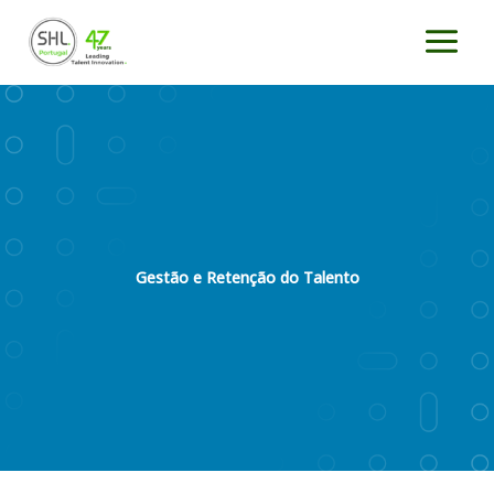
Saltar
para
o
conteúdo
Gestão e Retenção do Talento