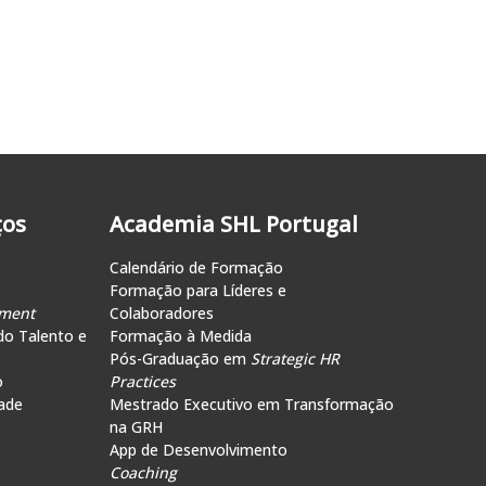
ços
Academia SHL Portugal
Calendário de Formação
Formação para Líderes e
ment
Colaboradores
do Talento e
Formação à Medida
Pós-Graduação em
Strategic HR
o
Practices
ade
Mestrado Executivo em Transformação
na GRH
App de Desenvolvimento
Coaching