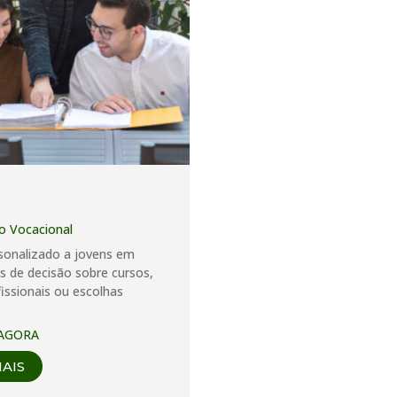
o Vocacional
sonalizado a jovens em
de decisão sobre cursos,
fissionais ou escolhas
AGORA
MAIS