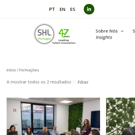
Saltar
PT
EN
ES
para
o
conteúdo
Sobre Nós
S
Insights
Início
/ Formações
Filter
A mostrar todos os 2 resultados