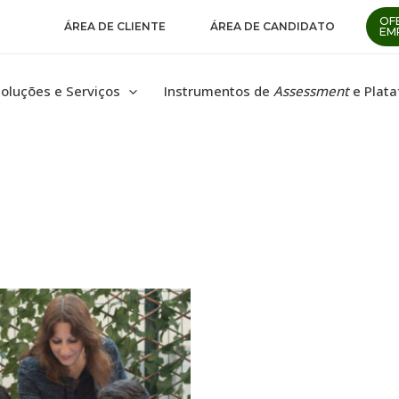
OF
ÁREA DE CLIENTE
ÁREA DE CANDIDATO
EM
oluções e Serviços
Instrumentos de
Assessment
e Plat