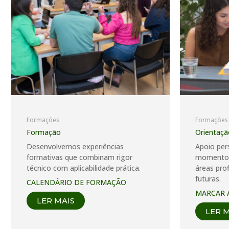
Formações
Formações
Formação
Orientaçã
Desenvolvemos experiências
Apoio per
formativas que combinam rigor
momentos 
técnico com aplicabilidade prática.
áreas pro
futuras.
CALENDÁRIO DE FORMAÇÃO
MARCAR 
LER MAIS
LER 